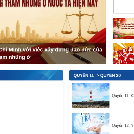
Chí Minh với việc xây dựng đạo đức của
tham nhũng ở
QUYỂN 11 -> QUYỂN 20
Quyển 11. K
Quyển 12. Y