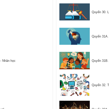
Quyển 30. L
Quyển 31A.
 - Nhân học
Quyển 31B.
Quyển 32. T