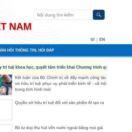
ỆT NAM
|
VI
EN
ẢN HỒI THÔNG TIN, HỎI ĐÁP
tuệ khoa học, quyết tâm triển khai Chương trình quốc gia Biên so
Kết luận của Bộ Chính trị về đẩy mạnh công tác
sở hữu trí tuệ phục vụ phát triển kinh tế - xã hội
trong tình hình mới
Quyền sở hữu trí tuệ đối với sản phẩm AI tạo ra
Bỏ tư duy thu hút vốn nước ngoài bằng mọi giá