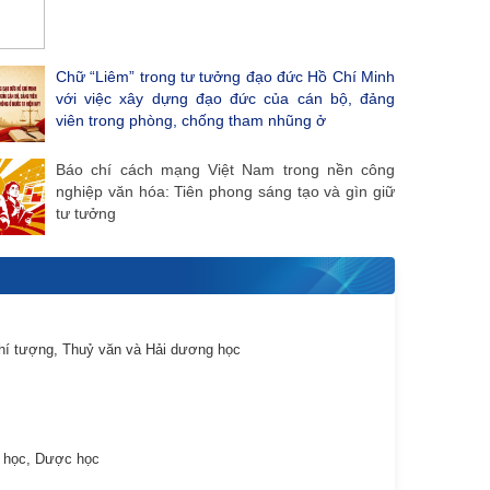
Chữ “Liêm” trong tư tưởng đạo đức Hồ Chí Minh
với việc xây dựng đạo đức của cán bộ, đảng
viên trong phòng, chống tham nhũng ở
Báo chí cách mạng Việt Nam trong nền công
nghiệp văn hóa: Tiên phong sáng tạo và gìn giữ
tư tưởng
hí tượng, Thuỷ văn và Hải dương học
 học, Dược học