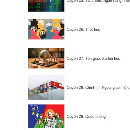
Quyển 25. Tài chính, Ngân hàng, Tiền
Quyển 26. Triết học
Quyển 27. Tôn giáo, Xã hội học
Quyển 28. Chính trị, Ngoại giao, Tổ 
Quyển 29. Quốc phòng