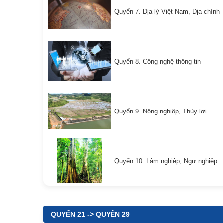
Quyển 7. Địa lý Việt Nam, Địa chính
Quyển 8. Công nghệ thông tin
Quyển 9. Nông nghiệp, Thủy lợi
Quyển 10. Lâm nghiệp, Ngư nghiệp
QUYỂN 21 -> QUYỂN 29