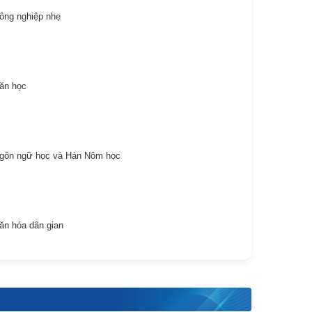
ông nghiệp nhẹ
ăn học
ôn ngữ học và Hán Nôm học
n hóa dân gian