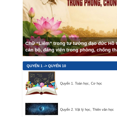
Chữ “Liêm” trong tư tưởng đạo đức Hồ 
cán bộ, đảng viên trong phòng, chống 
QUYỂN 1 -> QUYỂN 10
Quyển 1. Toán học, Cơ học
Quyển 2. Vật lý học, Thiên văn học