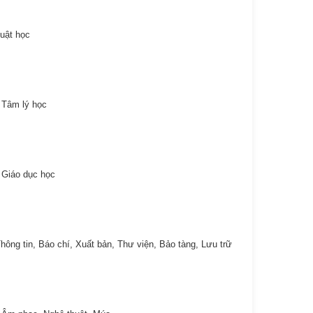
uật học
 Tâm lý học
 Giáo dục học
hông tin, Báo chí, Xuất bản, Thư viện, Bảo tàng, Lưu trữ