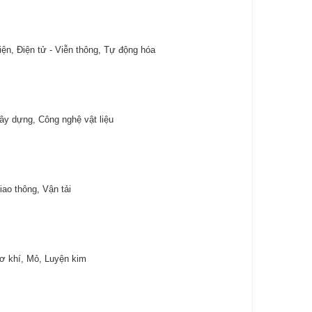
ện, Điện tử - Viễn thông, Tự động hóa
 dựng, Công nghệ vật liệu
ao thông, Vận tải
ơ khí, Mỏ, Luyện kim