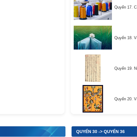
Quyển 17. C
Quyển 18. V
Quyển 19. Ng
Quyển 20. Vă
QUYỂN 30 -> QUYỂN 36